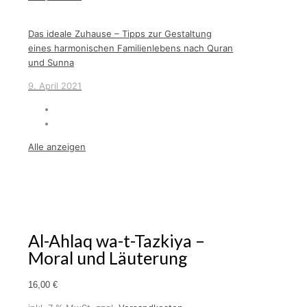
Das ideale Zuhause – Tipps zur Gestaltung
eines harmonischen Familienlebens nach Quran
und Sunna
9. April 2021
Alle anzeigen
Al-Ahlaq wa-t-Tazkiya –
Moral und Läuterung
16,00
€