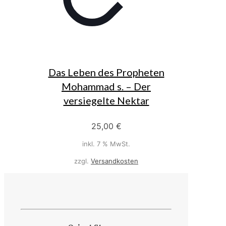
Das Leben des Propheten
Mohammad s. – Der
versiegelte Nektar
25,00
€
inkl. 7 % MwSt.
zzgl.
Versandkosten