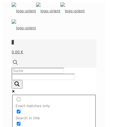
0
0,00 €
Exact matches only
Search in title