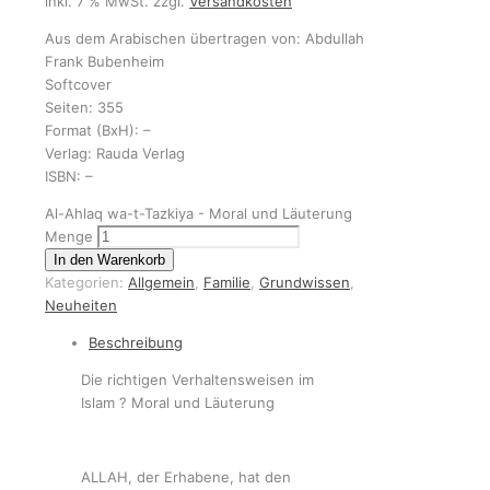
inkl. 7 % MwSt.
zzgl.
Versandkosten
Aus dem Arabischen übertragen von: Abdullah
Frank Bubenheim
Softcover
Seiten: 355
Format (BxH): –
Verlag: Rauda Verlag
ISBN: –
Al-Ahlaq wa-t-Tazkiya - Moral und Läuterung
Menge
In den Warenkorb
Kategorien:
Allgemein
,
Familie
,
Grundwissen
,
Neuheiten
Beschreibung
Die richtigen Verhaltensweisen im
Islam ? Moral und Läuterung
ALLAH, der Erhabene, hat den