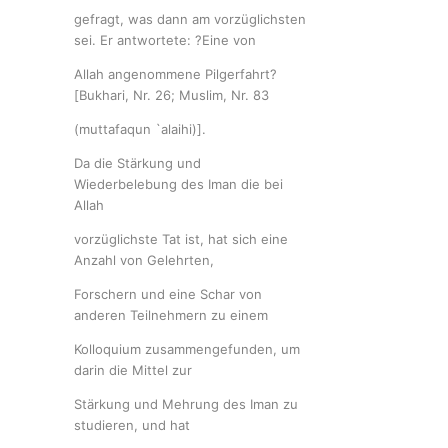
gefragt, was dann am vorzüglichsten
sei. Er antwortete: ?Eine von
Allah angenommene Pilgerfahrt?
[Bukhari, Nr. 26; Muslim, Nr. 83
(muttafaqun `alaihi)].
Da die Stärkung und
Wiederbelebung des Iman die bei
Allah
vorzüglichste Tat ist, hat sich eine
Anzahl von Gelehrten,
Forschern und eine Schar von
anderen Teilnehmern zu einem
Kolloquium zusammengefunden, um
darin die Mittel zur
Stärkung und Mehrung des Iman zu
studieren, und hat