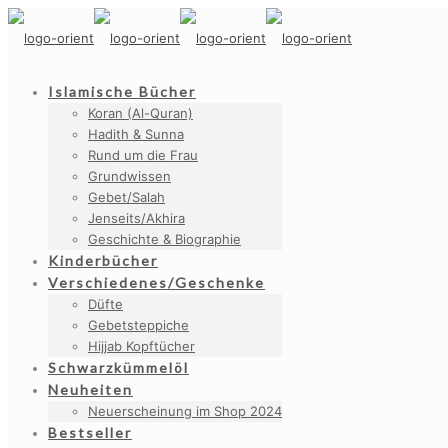
Islamische Bücher
Koran (Al-Quran)
Hadith & Sunna
Rund um die Frau
Grundwissen
Gebet/Salah
Jenseits/Akhira
Geschichte & Biographie
Kinderbücher
Verschiedenes/Geschenke
Düfte
Gebetsteppiche
Hijjab Kopftücher
Schwarzkümmelöl
Neuheiten
Neuerscheinung im Shop 2024
Bestseller