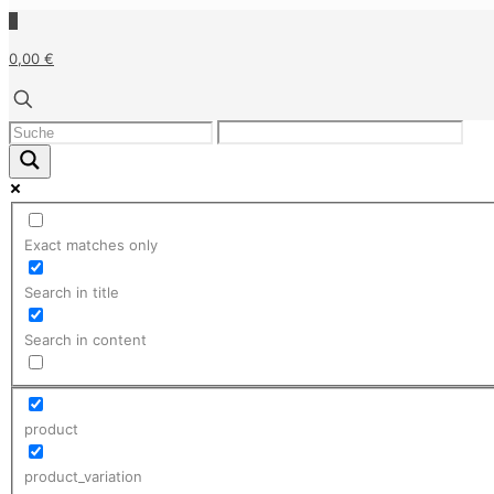
0
0,00 €
Exact matches only
Search in title
Search in content
product
product_variation