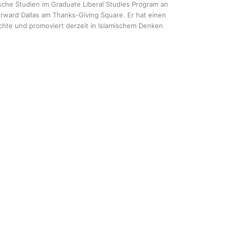
sche Studien im Graduate Liberal Studies Program an
orward Dallas am Thanks-Giving Square. Er hat einen
ichte und promoviert derzeit in Islamischem Denken