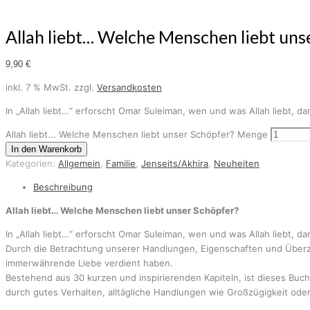
Allah liebt… Welche Menschen liebt uns
9,90
€
inkl. 7 % MwSt.
zzgl.
Versandkosten
In „Allah liebt…“ erforscht Omar Suleiman, wen und was Allah liebt, d
Allah liebt... Welche Menschen liebt unser Schöpfer? Menge
In den Warenkorb
Kategorien:
Allgemein
,
Familie
,
Jenseits/Akhira
,
Neuheiten
Beschreibung
Allah liebt… Welche Menschen liebt unser Schöpfer?
In „Allah liebt…“ erforscht Omar Suleiman, wen und was Allah liebt, d
Durch die Betrachtung unserer Handlungen, Eigenschaften und Überz
immerwährende Liebe verdient haben.
Bestehend aus 30 kurzen und inspirierenden Kapiteln, ist dieses Buc
durch gutes Verhalten, alltägliche Handlungen wie Großzügigkeit o