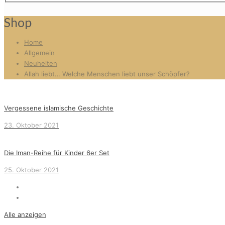
Shop
Home
Allgemein
Neuheiten
Allah liebt… Welche Menschen liebt unser Schöpfer?
Vergessene islamische Geschichte
23. Oktober 2021
Die Iman-Reihe für Kinder 6er Set
25. Oktober 2021
Alle anzeigen