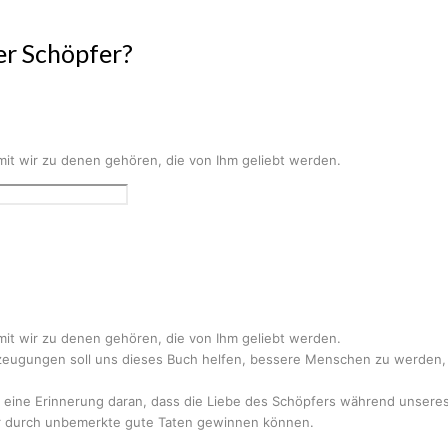
er Schöpfer?
amit wir zu denen gehören, die von Ihm geliebt werden.
amit wir zu denen gehören, die von Ihm geliebt werden.
eugungen soll uns dieses Buch helfen, bessere Menschen zu werden, G
h eine Erinnerung daran, dass die Liebe des Schöpfers während unsere
der durch unbemerkte gute Taten gewinnen können.