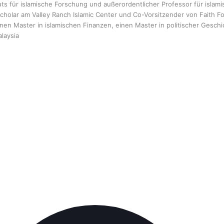
ts für islamische Forschung und außerordentlicher Professor für islami
cholar am Valley Ranch Islamic Center und Co-Vorsitzender von Faith F
nen Master in islamischen Finanzen, einen Master in politischer Gesch
alaysia