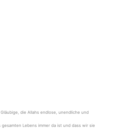
läubige, die Allahs endlose, unendliche und
s gesamten Lebens immer da ist und dass wir sie