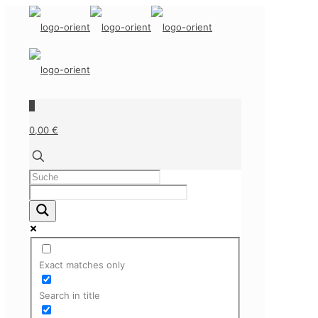
0
0,00 €
Exact matches only
Search in title