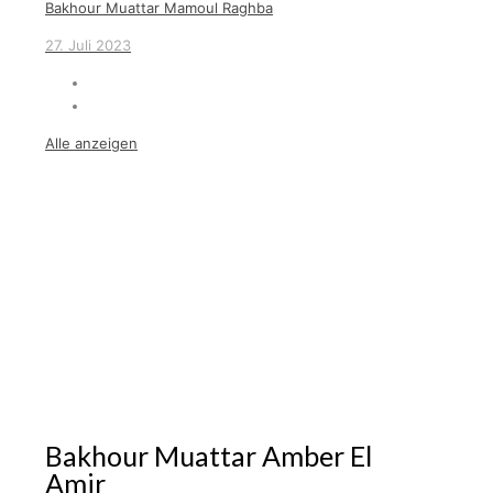
Bakhour Muattar Mamoul Raghba
27. Juli 2023
Alle anzeigen
Bakhour Muattar Amber El
Amir