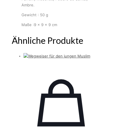
Ambre.
Gewicht : 50 g
Maße :9 × 9 × 9 cm
Ähnliche Produkte