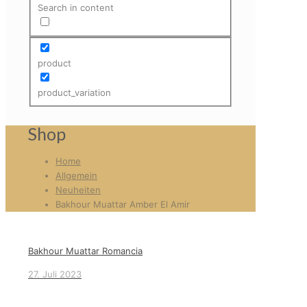
Search in content
product
product_variation
Shop
Home
Allgemein
Neuheiten
Bakhour Muattar Amber El Amir
Bakhour Muattar Romancia
27. Juli 2023