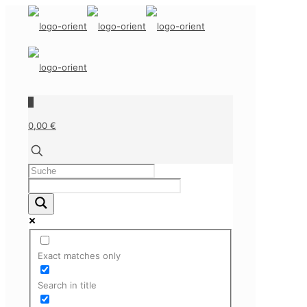
0
0,00 €
Exact matches only
Search in title