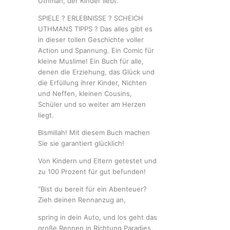
Uthman, der Kinder liebt.
SPIELE ? ERLEBNISSE ? SCHEICH
UTHMANS TIPPS ? Das alles gibt es
in dieser tollen Geschichte voller
Action und Spannung. Ein Comic für
kleine Muslime! Ein Buch für alle,
denen die Erziehung, das Glück und
die Erfüllung ihrer Kinder, Nichten
und Neffen, kleinen Cousins,
Schüler und so weiter am Herzen
liegt.
Bismillah! Mit diesem Buch machen
Sie sie garantiert glücklich!
Von Kindern und Eltern getestet und
zu 100 Prozent für gut befunden!
“Bist du bereit für ein Abenteuer?
Zieh deinen Rennanzug an,
spring in dein Auto, und los geht das
große Rennen in Richtung Paradies.