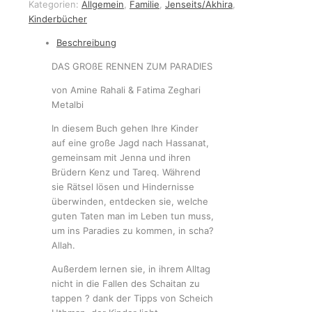
Kategorien:
Allgemein
,
Familie
,
Jenseits/Akhira
,
Kinderbücher
Beschreibung
DAS GROßE RENNEN ZUM PARADIES
von Amine Rahali & Fatima Zeghari
Metalbi
In diesem Buch gehen Ihre Kinder
auf eine große Jagd nach Hassanat,
gemeinsam mit Jenna und ihren
Brüdern Kenz und Tareq. Während
sie Rätsel lösen und Hindernisse
überwinden, entdecken sie, welche
guten Taten man im Leben tun muss,
um ins Paradies zu kommen, in scha?
Allah.
Außerdem lernen sie, in ihrem Alltag
nicht in die Fallen des Schaitan zu
tappen ? dank der Tipps von Scheich