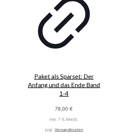
Paket als Sparset: Der
Anfang und das Ende Band
1-4
78,00
€
inkl. 7 % MwSt.
zzgl.
Versandkosten