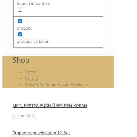
Search in content
product
product_variation
Shop
Home
Familie
Das große Rennen zum Paradies
MEIN ERSTES BUCH ÜBER DEN KORAN
5. Juni 2021
Prophetengeschichten 12-Set