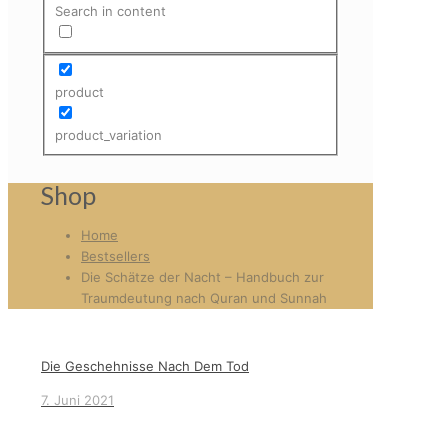
Search in content
product
product_variation
Shop
Home
Bestsellers
Die Schätze der Nacht – Handbuch zur
Traumdeutung nach Quran und Sunnah
Die Geschehnisse Nach Dem Tod
7. Juni 2021