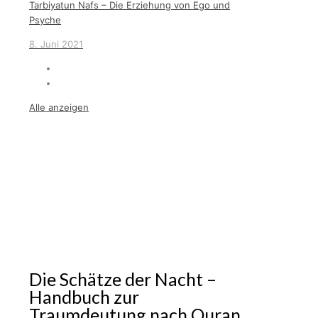
Tarbiyatun Nafs – Die Erziehung von Ego und
Psyche
8. Juni 2021
Alle anzeigen
Die Schätze der Nacht –
Handbuch zur
Traumdeutung nach Quran