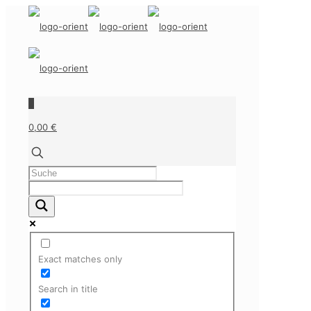
0
0,00 €
Exact matches only
Search in title