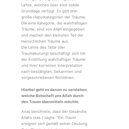
Lehre, welches über eine solide
Grundlage verfügt. Es gibt drei
große Haputkategorien der Träume.
Die eine Kategorie, die wahrhaftigen
Träume, sind von Allah eingegeben
und machen den kleinsten Teil der
menschlichen Träume aus.
Die Lehre des Ta’bir (der
Traumdeutung) beschäftigt sich mit
der Ermittlung wahrhaftiger Träume
und ihrer korrekten Interpretation
nach bestätigten, bekannten und
vorgeschriebenen Richtlinien.
Hierbei geht es darum zu verstehen,
welche Botschaft uns Allah durch
den Traum übermitteln möchte.
Anas berichtete, dass der Gesandte
Allahs (sas.) sagte:
“Ein Traum
ereignet sich gemäß seiner Deutung.