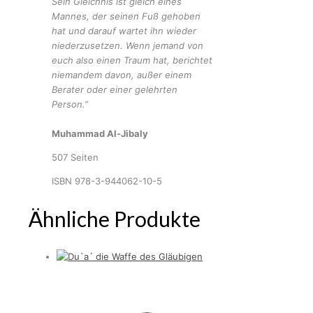
Sein Gleichnis ist gleich eines
Mannes, der seinen Fuß gehoben
hat und darauf wartet ihn wieder
niederzusetzen. Wenn jemand von
euch also einen Traum hat, berichtet
niemandem davon, außer einem
Berater oder einer gelehrten
Person.”
Muhammad Al-Jibaly
507 Seiten
ISBN 978-3-944062-10-5
Ähnliche Produkte