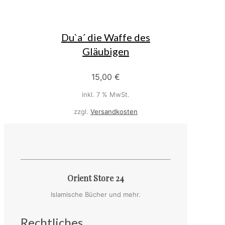
Du`a´ die Waffe des
Gläubigen
15,00
€
inkl. 7 % MwSt.
zzgl.
Versandkosten
Orient Store 24
Islamische Bücher und mehr.
Rechtliches