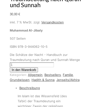
und Sunnah
30,00
€
inkl. 7 % MwSt.
zzgl.
Versandkosten
Muhammad Al-Jibaly
507 Seiten
ISBN 978-3-944062-10-5
Die Schätze der Nacht - Handbuch zur
Traumdeutung nach Quran und Sunnah Menge
In den Warenkorb
Kategorien:
Allgemein
,
Bestsellers
,
Familie
,
Grundwissen
,
Hadith & Sunna
,
Jenseits/Akhira
Beschreibung
Im Islam ist das Wissensfeld (des
Ta’bir) der Traumdeutung ein
wichtiger Zweig der religiösen