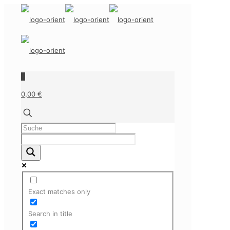
0
0,00 €
Exact matches only
Search in title