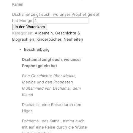
Kamel
Dschamal zeigt euch, wo unser Prophet gelebt
hat Menge
In den Warenkorb
Kategorien:
Allgemein
,
Geschichte &
Biographien
,
Kinderbücher
,
Neuheiten
Beschreibung
Dschamal zeigt euch, wo unser
Prophet gelebt hat
Eine Geschichte über Mekka,
Medina und den Propheten
Muhammed von Dschamal, dem
Kamel
Dschamal, eine Reise durch den
Higaz:
Dschamal, das Kamel, nimmt euch
mit auf eine Reise durch die Wüste