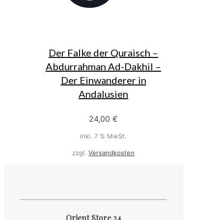
Der Falke der Quraisch –
Abdurrahman Ad-Dakhil –
Der Einwanderer in
Andalusien
24,00
€
inkl. 7 % MwSt.
zzgl.
Versandkosten
Orient Store 24