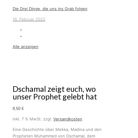
Die Drei Dinge, die uns ins Grab folgen
16. Februar 2022
Alle anzeigen
Dschamal zeigt euch, wo
unser Prophet gelebt hat
8,50
€
inkl. 7 % MwSt.
zzgl.
Versandkosten
Eine Geschichte über Mekka, Madina und den
Propheten Muhammed von Dschamal, dem