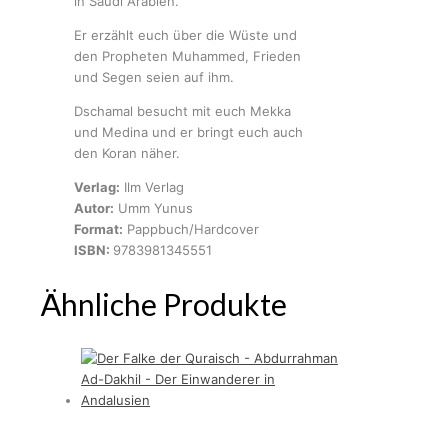
in Saudi Arabien.
Er erzählt euch über die Wüste und
den Propheten Muhammed, Frieden
und Segen seien auf ihm.
Dschamal besucht mit euch Mekka
und Medina und er bringt euch auch
den Koran näher.
Verlag:
Ilm Verlag
Autor:
Umm Yunus
Format:
Pappbuch/Hardcover
ISBN:
9783981345551
Ähnliche Produkte