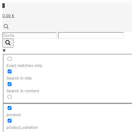
0
0,00 €
Exact matches only
Search in title
Search in content
product
product_variation