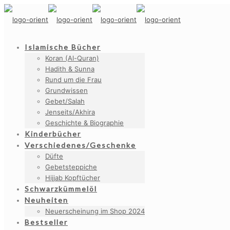
Islamische Bücher
Koran (Al-Quran)
Hadith & Sunna
Rund um die Frau
Grundwissen
Gebet/Salah
Jenseits/Akhira
Geschichte & Biographie
Kinderbücher
Verschiedenes/Geschenke
Düfte
Gebetsteppiche
Hijjab Kopftücher
Schwarzkümmelöl
Neuheiten
Neuerscheinung im Shop 2024
Bestseller