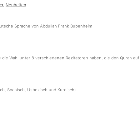
ch
,
Neuheiten
eutsche Sprache von Abdullah Frank Bubenheim
 die Wahl unter 8 verschiedenen Rezitatoren haben, die den Quran auf
isch, Spanisch, Usbekisch und Kurdisch)