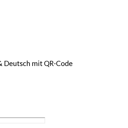
 & Deutsch mit QR-Code