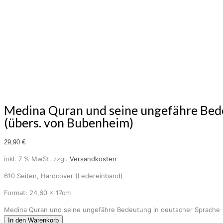
Medina Quran und seine ungefähre Bed
(übers. von Bubenheim)
29,90
€
inkl. 7 % MwSt.
zzgl.
Versandkosten
610 Seiten, Hardcover (Ledereinband)
Format: 24,60 x 17cm
Medina Quran und seine ungefähre Bedeutung in deutscher Sprache 
In den Warenkorb