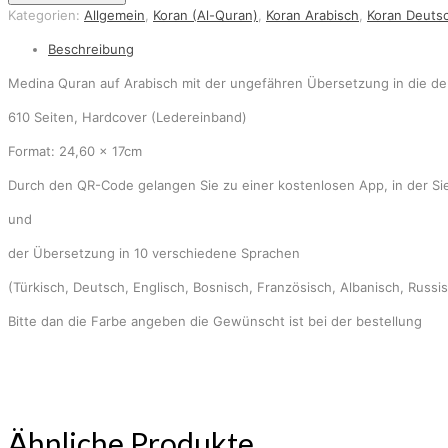
Kategorien:
Allgemein
,
Koran (Al-Quran)
,
Koran Arabisch
,
Koran Deuts
Beschreibung
Medina Quran auf Arabisch mit der ungefähren Übersetzung in die d
610 Seiten, Hardcover (Ledereinband)
Format: 24,60 x 17cm
Durch den QR-Code gelangen Sie zu einer kostenlosen App, in der Sie
und
der Übersetzung in 10 verschiedene Sprachen
(Türkisch, Deutsch, Englisch, Bosnisch, Französisch, Albanisch, Russ
Bitte dan die Farbe angeben die Gewünscht ist bei der bestellung
Ähnliche Produkte