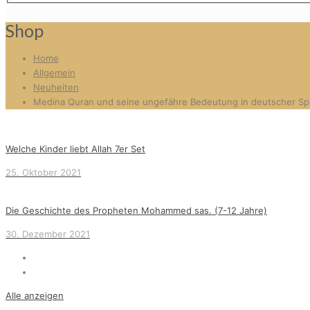
Shop
Home
Allgemein
Neuheiten
Medina Quran und seine ungefähre Bedeutung in deutscher Sp
Welche Kinder liebt Allah 7er Set
25. Oktober 2021
Die Geschichte des Propheten Mohammed sas. (7-12 Jahre)
30. Dezember 2021
Alle anzeigen