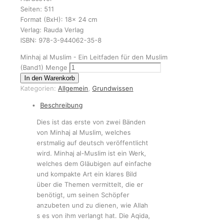
Seiten: 511
Format (BxH): 18x 24 cm
Verlag: Rauda Verlag
ISBN: 978-3-944062-35-8
Minhaj al Muslim - Ein Leitfaden für den Muslim
(Band1) Menge
In den Warenkorb
Kategorien:
Allgemein
,
Grundwissen
Beschreibung
Dies ist das erste von zwei Bänden
von Minhaj al Muslim, welches
erstmalig auf deutsch veröffentlicht
wird. Minhaj al-Muslim ist ein Werk,
welches dem Gläubigen auf einfache
und kompakte Art ein klares Bild
über die Themen vermittelt, die er
benötigt, um seinen Schöpfer
anzubeten und zu dienen, wie Allah
s es von ihm verlangt hat. Die Aqida,