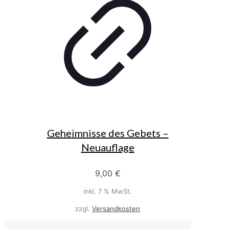
Geheimnisse des Gebets –
Neuauflage
9,00
€
inkl. 7 % MwSt.
zzgl.
Versandkosten