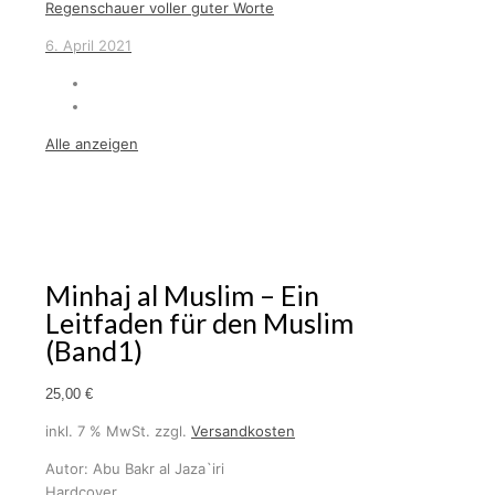
Regenschauer voller guter Worte
6. April 2021
Alle anzeigen
Minhaj al Muslim – Ein
Leitfaden für den Muslim
(Band1)
25,00
€
inkl. 7 % MwSt.
zzgl.
Versandkosten
Autor: Abu Bakr al Jaza`iri
Hardcover