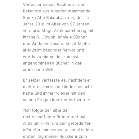
Verfasser dieses Buches ist der
bekannte aus Algerien stammende
Sheikh Abu Bakr al Jaza`iri, der im
Jahre 2018 im Alter von 97 Jahren
verstarb. Möge Allah barmherzig mit
ihm sein. Obwohl er viele Bücher
und Werke verfasste, sticht Minhaj
al-Muslim besonder hervor und
wurde zu einem der zumeist
angenommenen Bücher in der
arabischen Welt.
Er selber verfasste es, nachdem er
mehrere islamische Länder besucht
hatte und immer wieder mit den
selben Fragen konfrontiert wurde:
?Ich folgte der Bitte der
rechtschaffenen Brüder und bat
Allah um Hilfe, um den geforderten
Minhaj
zusammenzustellen. Ab dem
ersten Tag meiner Rückkehr zum