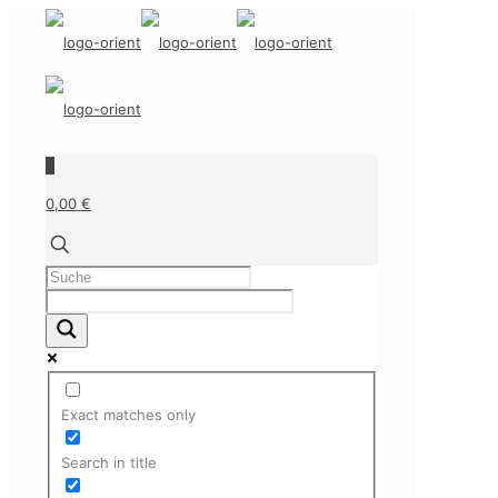
0
0,00 €
Exact matches only
Search in title