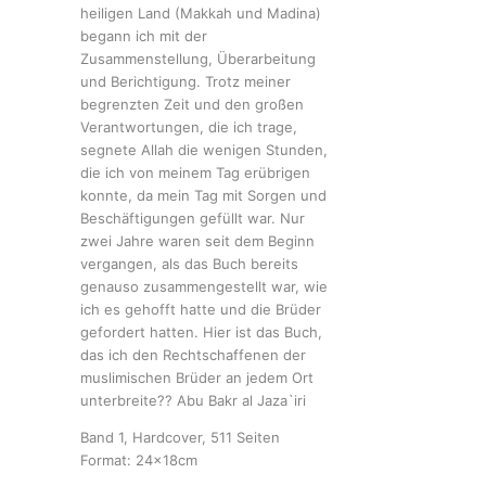
heiligen Land (Makkah und Madina)
begann ich mit der
Zusammenstellung, Überarbeitung
und Berichtigung. Trotz meiner
begrenzten Zeit und den großen
Verantwortungen, die ich trage,
segnete Allah die wenigen Stunden,
die ich von meinem Tag erübrigen
konnte, da mein Tag mit Sorgen und
Beschäftigungen gefüllt war. Nur
zwei Jahre waren seit dem Beginn
vergangen, als das Buch bereits
genauso zusammengestellt war, wie
ich es gehofft hatte und die Brüder
gefordert hatten. Hier ist das Buch,
das ich den Rechtschaffenen der
muslimischen Brüder an jedem Ort
unterbreite?? Abu Bakr al Jaza`iri
Band 1, Hardcover, 511 Seiten
Format: 24x18cm