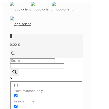
0
0,00 €
Exact matches only
Search in title