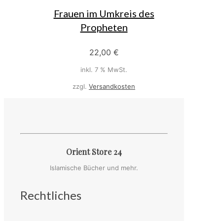
Frauen im Umkreis des
Propheten
22,00
€
inkl. 7 % MwSt.
zzgl.
Versandkosten
Orient Store 24
Islamische Bücher und mehr.
Rechtliches