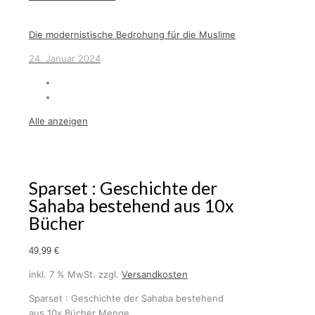
Die modernistische Bedrohung für die Muslime
24. Januar 2024
Alle anzeigen
Sparset : Geschichte der
Sahaba bestehend aus 10x
Bücher
49,99
€
inkl. 7 % MwSt.
zzgl.
Versandkosten
Sparset : Geschichte der Sahaba bestehend
aus 10x Bücher Menge