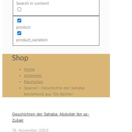
Search in content
product
product_variation
Shop
Home
Allgemein
Neuheiten
Sparset : Geschichte der Sahaba
bestehend aus 10x Bücher
Geschichten der Sahaba: Abdullah Ibn az-
Zubair
19. November 2023