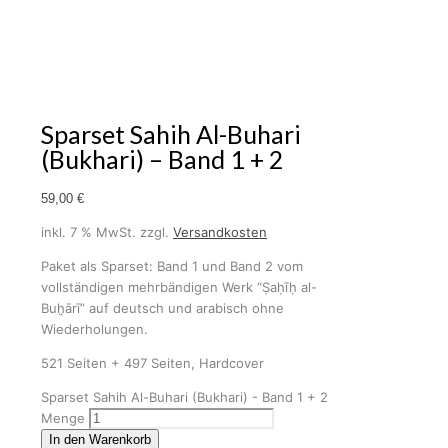
Sparset Sahih Al-Buhari
(Bukhari) – Band 1 + 2
59,00
€
inkl. 7 % MwSt.
zzgl.
Versandkosten
Paket als Sparset: Band 1 und Band 2 vom
vollständigen mehrbändigen Werk “Ṣaḥīḥ al-
Buḫārī” auf deutsch und arabisch ohne
Wiederholungen.
521 Seiten + 497 Seiten, Hardcover
Sparset Sahih Al-Buhari (Bukhari) - Band 1 + 2
Menge
In den Warenkorb