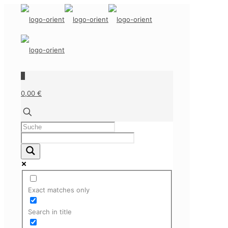
0
0,00 €
Exact matches only
Search in title