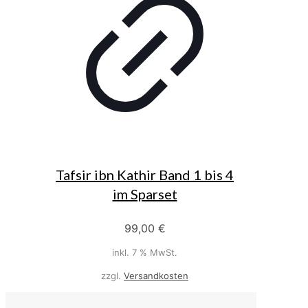
Tafsir ibn Kathir Band 1 bis 4
im Sparset
99,00
€
inkl. 7 % MwSt.
zzgl.
Versandkosten