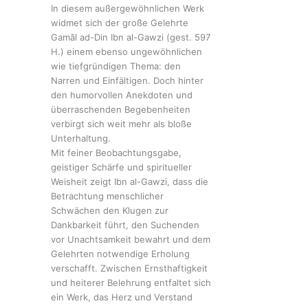
In diesem außergewöhnlichen Werk
widmet sich der große Gelehrte
Gamãl ad-Din Ibn al-Gawzi (gest. 597
H.) einem ebenso ungewöhnlichen
wie tiefgründigen Thema: den
Narren und Einfältigen. Doch hinter
den humorvollen Anekdoten und
überraschenden Begebenheiten
verbirgt sich weit mehr als bloße
Unterhaltung.
Mit feiner Beobachtungsgabe,
geistiger Schärfe und spiritueller
Weisheit zeigt Ibn al-Gawzi, dass die
Betrachtung menschlicher
Schwächen den Klugen zur
Dankbarkeit führt, den Suchenden
vor Unachtsamkeit bewahrt und dem
Gelehrten notwendige Erholung
verschafft. Zwischen Ernsthaftigkeit
und heiterer Belehrung entfaltet sich
ein Werk, das Herz und Verstand