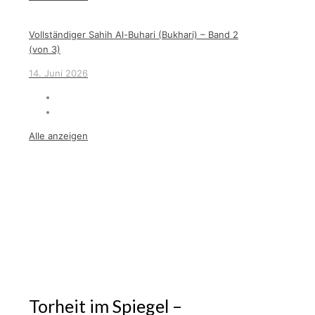
Vollständiger Sahih Al-Buhari (Bukhari) – Band 2
(von 3)
14. Juni 2026
Alle anzeigen
Torheit im Spiegel –