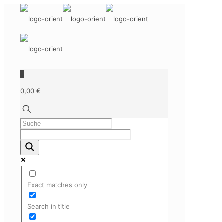
0
0,00 €
Exact matches only
Search in title